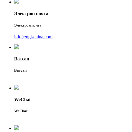
Электрон почта
Электрон почта
info@ngt-china.com
Ватсап
Ватсап
WeChat
WeChat