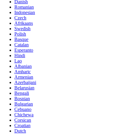
Danish
Romanian
Indonesian
Czech
Afrikaans
Swedish
Polish
Basque
Catalan
Esperanto
Hindi
Lao
Albanian
Amharic
Armenian
Azerbaijani
Belarusian
Bengali
Bosnian
Bulgarian
Cebuano
Chichewa
Corsican
Croatian
Dutch