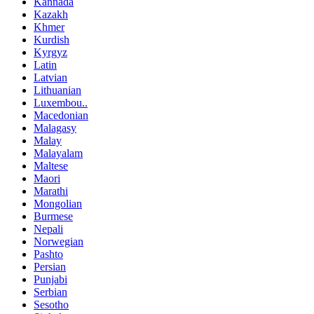
Kannada
Kazakh
Khmer
Kurdish
Kyrgyz
Latin
Latvian
Lithuanian
Luxembou..
Macedonian
Malagasy
Malay
Malayalam
Maltese
Maori
Marathi
Mongolian
Burmese
Nepali
Norwegian
Pashto
Persian
Punjabi
Serbian
Sesotho