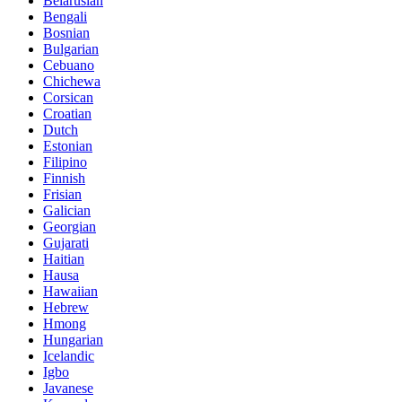
Belarusian
Bengali
Bosnian
Bulgarian
Cebuano
Chichewa
Corsican
Croatian
Dutch
Estonian
Filipino
Finnish
Frisian
Galician
Georgian
Gujarati
Haitian
Hausa
Hawaiian
Hebrew
Hmong
Hungarian
Icelandic
Igbo
Javanese