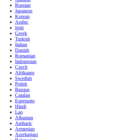
Russian
Japanese
Korean
Arabic
Irish
Greek
Turkish
Italian
Danish
Romanian
Indonesian
Czech
Afrikaans
Swedish
Polish
Basque
Catalan
Esperanto
Hindi
Lao
Albanian
Amharic
Armenian
Azerbaijani