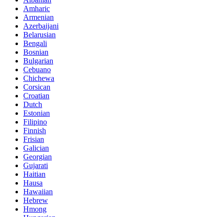
Amharic
Armenian
Azerbaijani
Belarusian
Bengali
Bosnian
Bulgarian
Cebuano
Chichewa
Corsican
Croatian
Dutch
Estonian
Filipino
Finnish
Frisian
Galician
Georgian
Gujarati
Haitian
Hausa
Hawaiian
Hebrew
Hmong