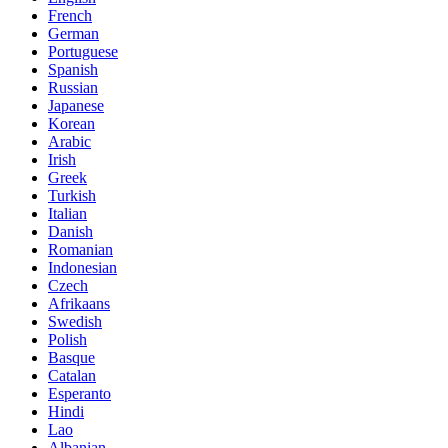
French
German
Portuguese
Spanish
Russian
Japanese
Korean
Arabic
Irish
Greek
Turkish
Italian
Danish
Romanian
Indonesian
Czech
Afrikaans
Swedish
Polish
Basque
Catalan
Esperanto
Hindi
Lao
Albanian