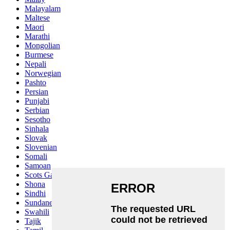
Malayalam
Maltese
Maori
Marathi
Mongolian
Burmese
Nepali
Norwegian
Pashto
Persian
Punjabi
Serbian
Sesotho
Sinhala
Slovak
Slovenian
Somali
Samoan
Scots Gaelic
Shona
Sindhi
Sundanese
Swahili
Tajik