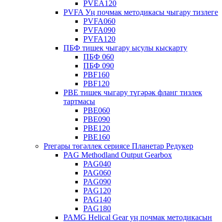
PVEA120
PVFA Уң почмак методикасы чыгару тизлеге
PVFA060
PVFA090
PVFA120
ПБФ тишек чыгару ысулы кыскарту
ПБФ 060
ПБФ 090
PBF160
PBF120
PBE тишек чыгару түгәрәк фланг тизлек
тартмасы
PBE060
PBE090
PBE120
PBE160
Preгары төгәллек сериясе Планетар Редукер
PAG Methodland Output Gearbox
PAG040
PAG060
PAG090
PAG120
PAG140
PAG180
PAMG Helical Gear уң почмак методикасын