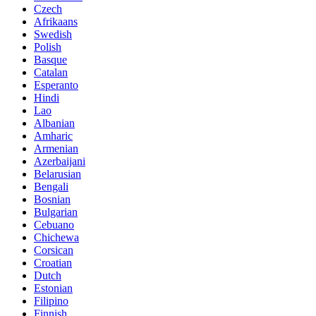
Czech
Afrikaans
Swedish
Polish
Basque
Catalan
Esperanto
Hindi
Lao
Albanian
Amharic
Armenian
Azerbaijani
Belarusian
Bengali
Bosnian
Bulgarian
Cebuano
Chichewa
Corsican
Croatian
Dutch
Estonian
Filipino
Finnish