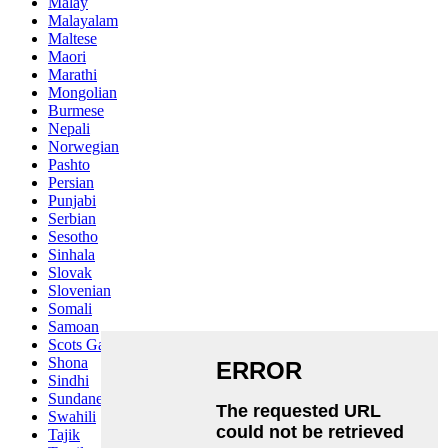
Malay
Malayalam
Maltese
Maori
Marathi
Mongolian
Burmese
Nepali
Norwegian
Pashto
Persian
Punjabi
Serbian
Sesotho
Sinhala
Slovak
Slovenian
Somali
Samoan
Scots Gaelic
Shona
Sindhi
Sundanese
Swahili
Tajik