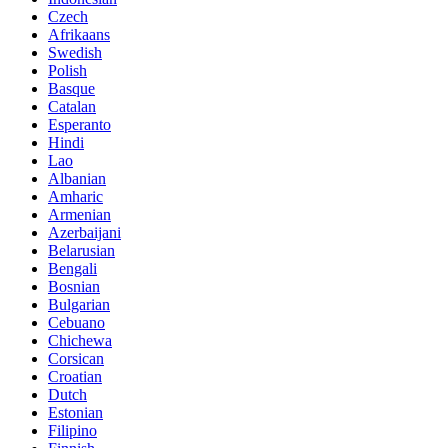
Czech
Afrikaans
Swedish
Polish
Basque
Catalan
Esperanto
Hindi
Lao
Albanian
Amharic
Armenian
Azerbaijani
Belarusian
Bengali
Bosnian
Bulgarian
Cebuano
Chichewa
Corsican
Croatian
Dutch
Estonian
Filipino