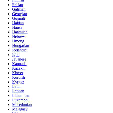
Finnish
Frisian
Galician
Georgian
Gujarati
Haitian
Hausa
Hawaiian
Hebrew
Hmong
Hungarian
Icelandic
Igbo
Javanese
Kannada
Kazakh
Khmer
Kurdish
Kyrgyz
Latin
Latvian
Lithuanian
Luxembou..
Macedonian
Malagasy