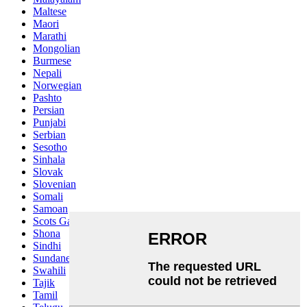
Maltese
Maori
Marathi
Mongolian
Burmese
Nepali
Norwegian
Pashto
Persian
Punjabi
Serbian
Sesotho
Sinhala
Slovak
Slovenian
Somali
Samoan
Scots Gaelic
Shona
Sindhi
Sundanese
Swahili
Tajik
Tamil