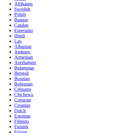
Afrikaans
Swedish
Polish
Basque
Catalan
Esperanto
Hindi
Lao
Albanian
Amharic
Armenian
Azerbaijani
Belarusian
Bengali
Bosnian
Bulgarian
Cebuano
Chichewa
Corsican
Croatian
Dutch
Estonian
Filipino
Finnish
Frisian