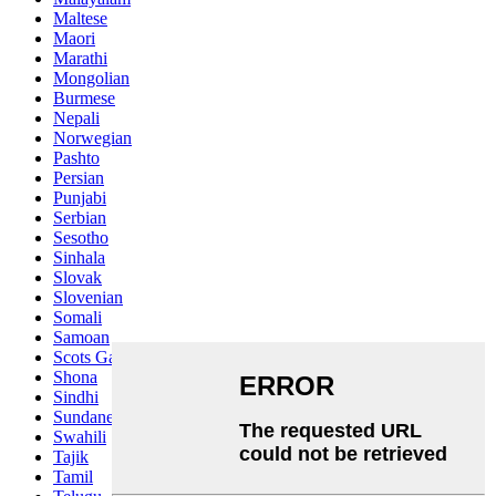
Maltese
Maori
Marathi
Mongolian
Burmese
Nepali
Norwegian
Pashto
Persian
Punjabi
Serbian
Sesotho
Sinhala
Slovak
Slovenian
Somali
Samoan
Scots Gaelic
Shona
Sindhi
Sundanese
Swahili
Tajik
Tamil